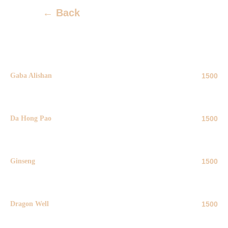
←
Back
Gaba Alishan
1500
1000 ml
Da Hong Pao
1500
1000 ml
Ginseng
1500
1000 ml
Dragon Well
1500
1000 ml