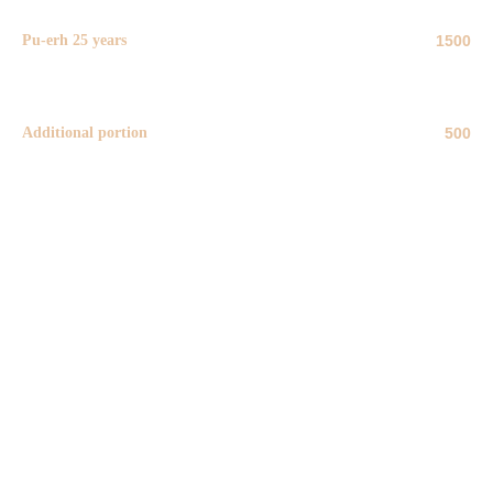
Pu-erh 25 years
1500
1000 ml
Additional portion
500
1000 ml