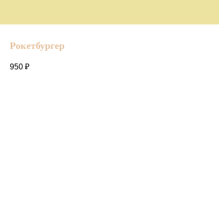
Рокетбургер
950
₽