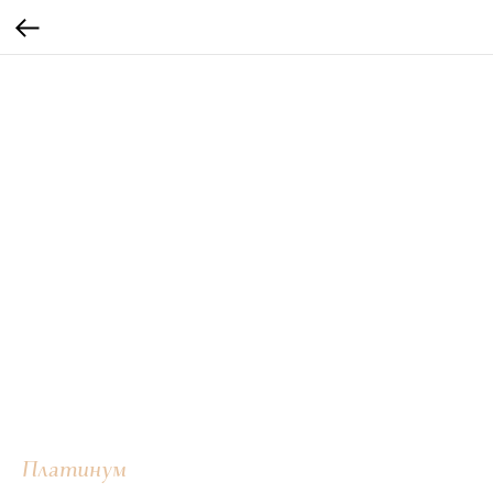
Платинум