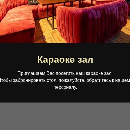
Правила заведения
English version
Политика конфиденциальности
Караоке зал
Приглашаем Вас посетить наш караоке зал.
Чтобы забронировать стол, пожалуйста, обратитесь к нашем
персоналу.