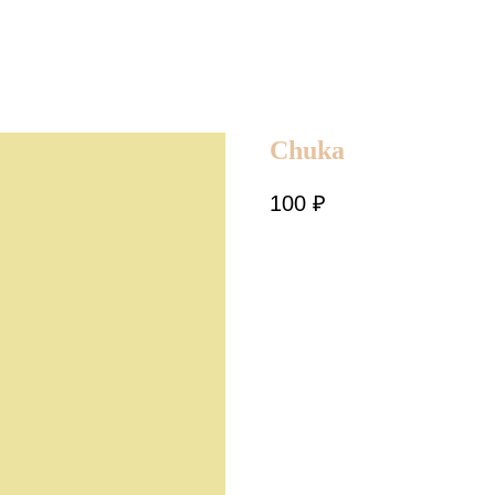
Chuka
100
₽