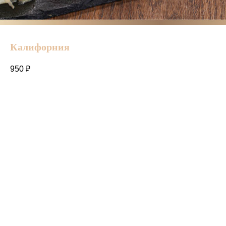
Калифорния
950
₽